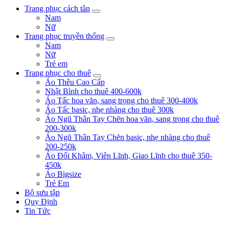
Trang phục cách tân
Nam
Nữ
Trang phục truyền thống
Nam
Nữ
Trẻ em
Trang phục cho thuê
Áo Thêu Cao Cấp
Nhật Bình cho thuê 400-600k
Áo Tấc hoa văn, sang trọng cho thuê 300-400k
Áo Tấc basic, nhẹ nhàng cho thuê 300k
Áo Ngũ Thân Tay Chẽn hoa văn, sang trọng cho thuê
200-300k
Áo Ngũ Thân Tay Chẽn basic, nhẹ nhàng cho thuê
200-250k
Áo Đối Khâm, Viên Lĩnh, Giao Lĩnh cho thuê 350-
450k
Áo Bigsize
Trẻ Em
Bộ sưu tập
Quy Định
Tin Tức