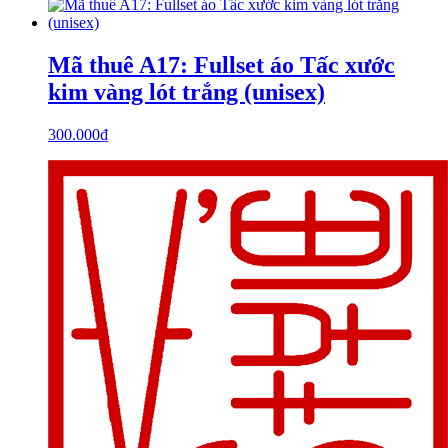
Mã thuê A17: Fullset áo Tấc xước
kim vàng lót trắng (unisex)
300.000
₫