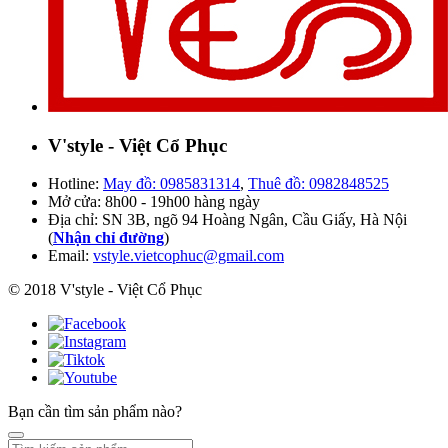
V'style - Việt Cổ Phục
Hotline:
May đồ: 0985831314
,
Thuê đồ: 0982848525
Mở cửa: 8h00 - 19h00 hàng ngày
Địa chỉ: SN 3B, ngõ 94 Hoàng Ngân, Cầu Giấy, Hà Nội
(
Nhận chỉ đường
)
Email:
vstyle.vietcophuc@gmail.com
© 2018 V'style - Việt Cổ Phục
Bạn cần tìm sản phẩm nào?