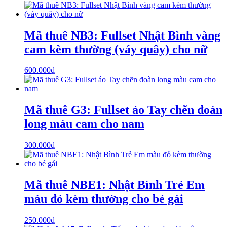
Mã thuê NB3: Fullset Nhật Bình vàng
cam kèm thường (váy quây) cho nữ
600.000
₫
Mã thuê G3: Fullset áo Tay chẽn đoàn
long màu cam cho nam
300.000
₫
Mã thuê NBE1: Nhật Bình Trẻ Em
màu đỏ kèm thường cho bé gái
250.000
₫