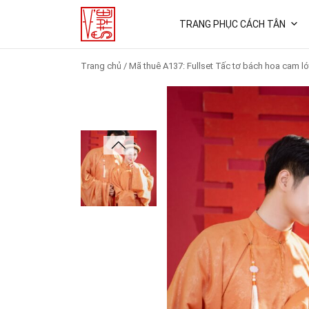
TRANG PHỤC CÁCH TÂN
Trang chủ
/
Mã thuê A137: Fullset Tấc tơ bách hoa cam ló