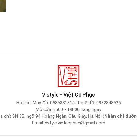
V'style - Việt Cổ Phục
Hotline:
May đồ: 0985831314
,
Thuê đồ: 0982848525
Mở cửa: 8h00 - 19h00 hàng ngày
ịa chỉ: SN 3B, ngõ 94 Hoàng Ngân, Cầu Giấy, Hà Nội (
Nhận chỉ đườn
Email:
vstyle.vietcophuc@gmail.com