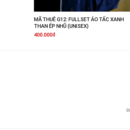
MÃ THUÊ G12: FULLSET ÁO TẤC XANH
THAN ÉP NHŨ (UNISEX)
400.000
₫
Đ