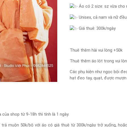
Áo có 2 size: sz vừa cho
Unisex, cả nam và nữ đề
Giá thuê: 300k/ngày
Thuê thêm hài vui lòng +50k
Thuê thêm áo lót trong vui lò
Các phụ kiện như ngọc bội đeo
hạt đeo tay, quạt, được mượn
của shop từ 9-18h thì tính là 1 ngày.
 trả muộn 50k/bộ với áo có giá thuê từ 300k/ngày trở xuống, hoặc 