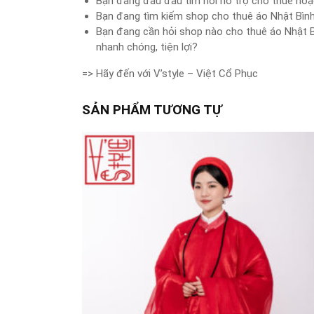
Bạn đang đau đầu tìm nơi hỗ trợ cho thuê hoặ
Bạn đang tìm kiếm shop cho thuê áo Nhật Bình
Bạn đang cần hỏi shop nào cho thuê áo Nhật Bìn
nhanh chóng, tiện lợi?
=> Hãy đến với V’style – Việt Cổ Phục
SẢN PHẨM TƯƠNG TỰ