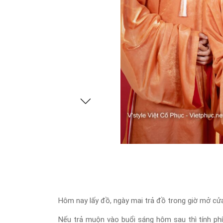
Hôm nay lấy đồ, ngày mai trả đồ trong giờ mở cửa 
Nếu trả muộn vào buổi sáng hôm sau thì tính phí