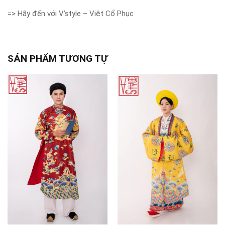
=> Hãy đến với V’style – Việt Cổ Phục
SẢN PHẨM TƯƠNG TỰ