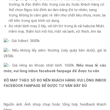
trường, là đặc điểm đặc trưng của áo, hoặc khách hàng có
thể chọn Ngọc bội đính áo làm bằng đá tự nhiên, sang
trọng, không bị cảm giác rẻ tiền như chất liệu nhưa, resin, lại
rất bền trong quá trình sử dụng
Áo nhật bình may 2 lớp, với lớt lót trong là vải habutai Nhật,
mềm mại, thấm hút mồ hôi, mặt vải lạnh, sờ thích, êm da
Giá fullset: 3600k.
Nếu không lấy xiêm thường (váy quây bên dưới), giá là
2850k.
Giá riêng áo khoác nhật bình: 1600k.
Nếu mua lẻ các
món, vui lòng inbox facebook fanpage để được tư vấn
ĐỒ MAY THEO SỐ ĐO NÊN KHÁCH HÀNG VUI LÒNG INBOX
FACEBOOK FANPAGE ĐỂ ĐƯỢC TƯ VẤN ĐẦY ĐỦ
Nguồn ảnh: Ảnh shop chụp hoặc tổng hợp feedback khách
hàng