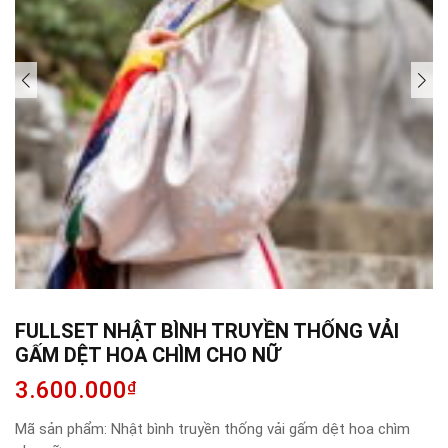
FULLSET NHẬT BÌNH TRUYỀN THỐNG VẢI
GẤM DỆT HOA CHÌM CHO NỮ
3.600.000
₫
Mã sản phẩm:
Nhật bình truyền thống vải gấm dệt hoa chìm